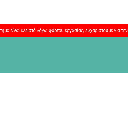
τημα είναι κλειστό λόγω φόρτου εργασίας, ευχαριστούμε για τη