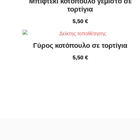
Μπιφτέκι κοτόπουλο γεμιστό σε
τορτίγια
5,50
€
Γύρος κοτόπουλο σε τορτίγια
5,50
€