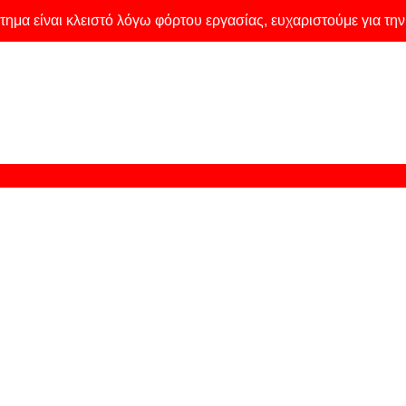
τημα είναι κλειστό λόγω φόρτου εργασίας, ευχαριστούμε για τη