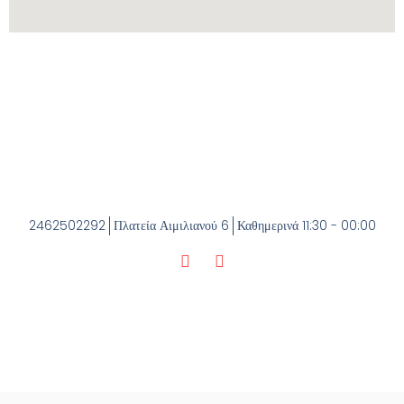
2462502292
Πλατεία Αιμιλιανού 6
Καθημερινά 11:30 - 00:00