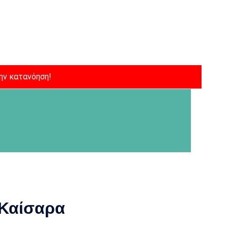
ην κατανόηση!
 Καίσαρα