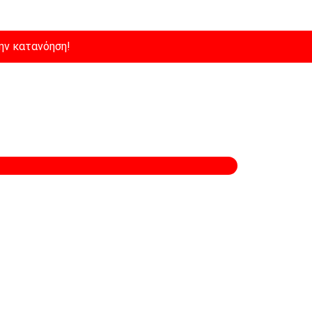
ην κατανόηση!