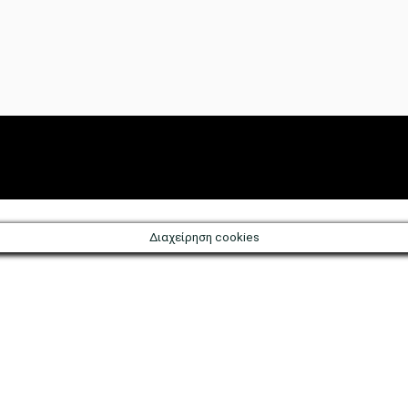
evena/?
Διαχείρηση cookies