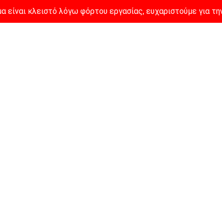
α είναι κλειστό λόγω φόρτου εργασίας, ευχαριστούμε για τη
Αρχική
Σχετικά με 
α είναι κλειστό λόγω φόρτου εργασίας, ευχαριστούμε για τη