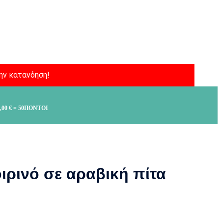
ην κατανόηση!
,00
€
= 50ΠΌΝΤΟΙ
ιρινό σε αραβική πίτα