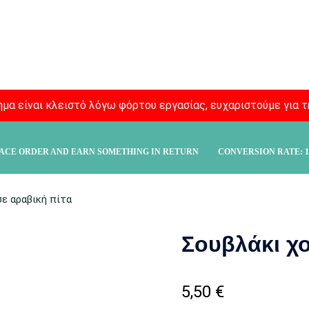
μα είναι κλειστό λόγω φόρτου εργασίας, ευχαριστούμε για τ
ACE ORDER AND EARN SOMETHING IN RETURN
CONVERSION RATE:
1
σε αραβική πίτα
Σουβλάκι χο
5,50
€