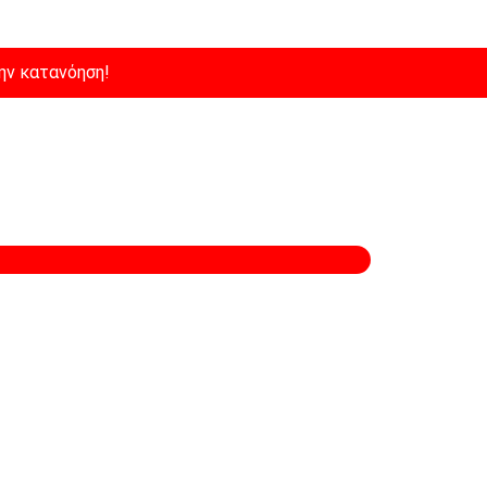
ην κατανόηση!