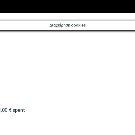
evena/?
Διαχείρηση cookies
1,00
€
spent