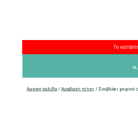
Το κατάστη
PL
Αρχική σελίδα
/
Αραβικές πίτες
/ Σουβλάκι χοιρινό 