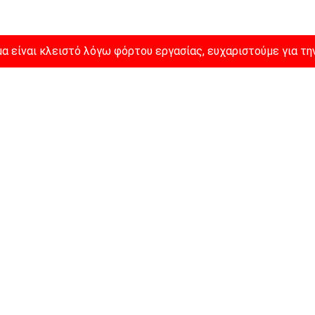
α είναι κλειστό λόγω φόρτου εργασίας, ευχαριστούμε για τη
Αρχική
Σχετικά με 
α είναι κλειστό λόγω φόρτου εργασίας, ευχαριστούμε για τη