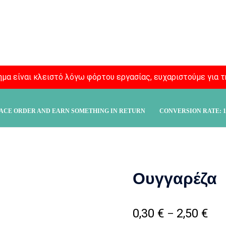
μα είναι κλειστό λόγω φόρτου εργασίας, ευχαριστούμε για τ
ACE ORDER AND EARN SOMETHING IN RETURN
CONVERSION RATE:
1
Ουγγαρέζα
0,30
€
2,50
€
–