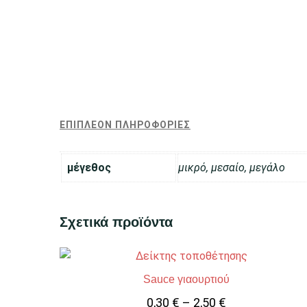
ΕΠΙΠΛΈΟΝ ΠΛΗΡΟΦΟΡΊΕΣ
μέγεθος
μικρό, μεσαίο, μεγάλο
Σχετικά προϊόντα
Sauce γιαουρτιού
0,30
€
–
2,50
€