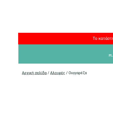
Το κατάστη
PL
Αρχική σελίδα
/
Αλοιφές
/ Ουγγαρέζα