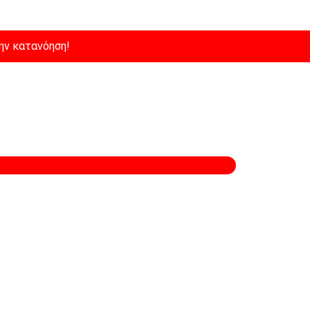
ην κατανόηση!