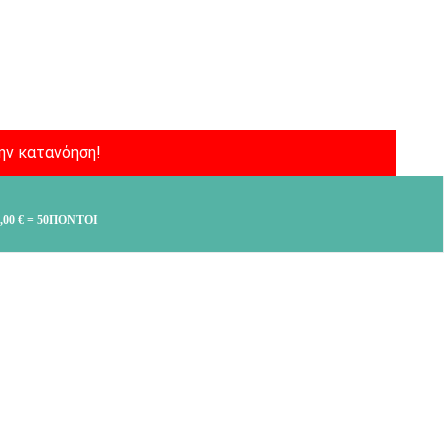
ην κατανόηση!
,00
€
= 50ΠΌΝΤΟΙ