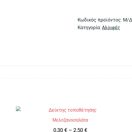
Κωδικός προϊόντος:
Μ/
Κατηγορία:
Αλοιφές
Μελιτζανοσαλάτα
0,30
€
–
2,50
€