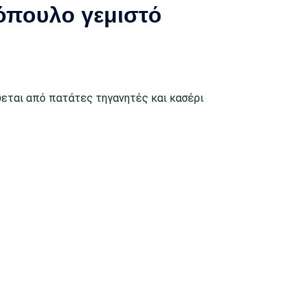
όπουλο γεμιστό
ύεται από πατάτες τηγανητές και κασέρι