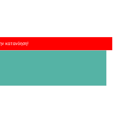
ην κατανόηση!