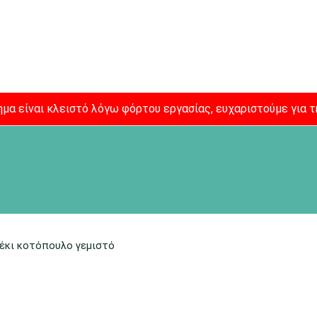
μα είναι κλειστό λόγω φόρτου εργασίας, ευχαριστούμε για τ
έκι κοτόπουλο γεμιστό