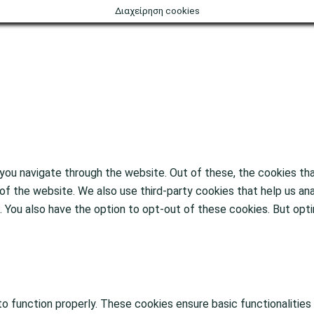
Διαχείρηση cookies
you navigate through the website. Out of these, the cookies th
es of the website. We also use third-party cookies that help us 
t. You also have the option to opt-out of these cookies. But o
o function properly. These cookies ensure basic functionalities