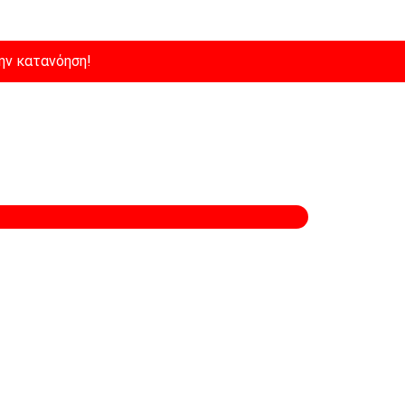
ην κατανόηση!