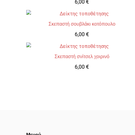
6,00
€
Σκεπαστή σουβλάκι κοτόπουλο
6,00
€
Σκεπαστή σνίτσελ χοιρινό
6,00
€
Μενού