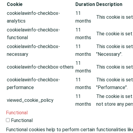
Cookie
Duration
Description
cookielawinfo-checkbox-
11
This cookie is se
analytics
months
cookielawinfo-checkbox-
11
The cookie is set
functional
months
cookielawinfo-checkbox-
11
This cookie is se
necessary
months
"Necessary".
11
cookielawinfo-checkbox-others
This cookie is se
months
cookielawinfo-checkbox-
11
This cookie is se
performance
months
"Performance".
11
The cookie is set
viewed_cookie_policy
months
not store any per
Functional
Functional
Functional cookies help to perform certain functionalities li