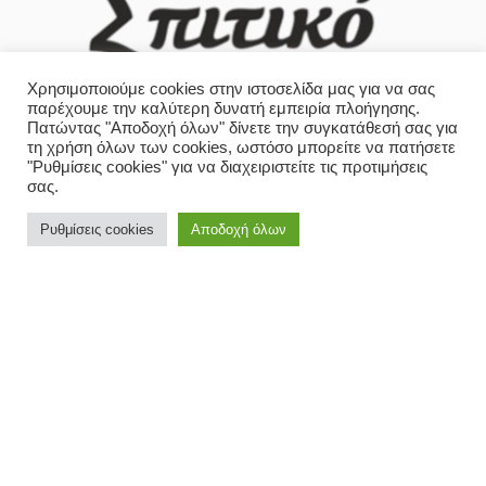
Χρησιμοποιούμε cookies στην ιστοσελίδα μας για να σας
παρέχουμε την καλύτερη δυνατή εμπειρία πλοήγησης.
Πατώντας "Αποδοχή όλων" δίνετε την συγκατάθεσή σας για
τη χρήση όλων των cookies, ωστόσο μπορείτε να πατήσετε
"Ρυθμίσεις cookies" για να διαχειριστείτε τις προτιμήσεις
ΜΕΝΟΎ
σας.
Αρχική
Ρυθμίσεις cookies
Αποδοχή όλων
Σχετικά με εμάς
Πολιτική απορρήτου
Ο λογαριασμός μου
ΠΑΡΑΓΓΕΛΊΑ
Μενού
Παραγγελία