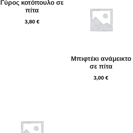
Γύρος κοτόπουλο σε
πίτα
3,80
€
Μπιφτέκι ανάμεικτο
σε πίτα
3,00
€