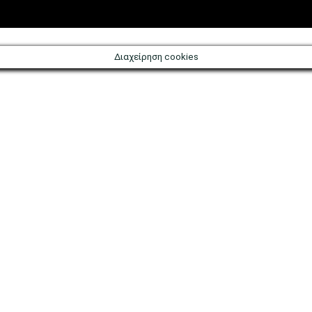
evena/?
Διαχείρηση cookies