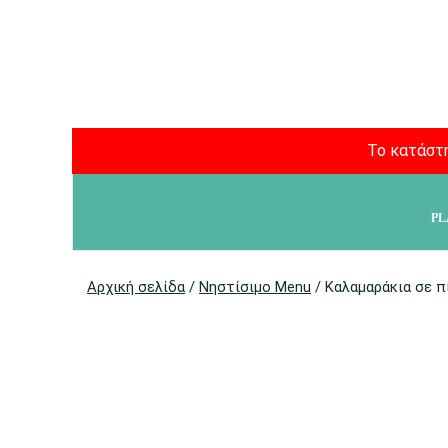
Το κατάστη
PL
Αρχική σελίδα
/
Νηστίσιμο Menu
/ Καλαμαράκια σε π