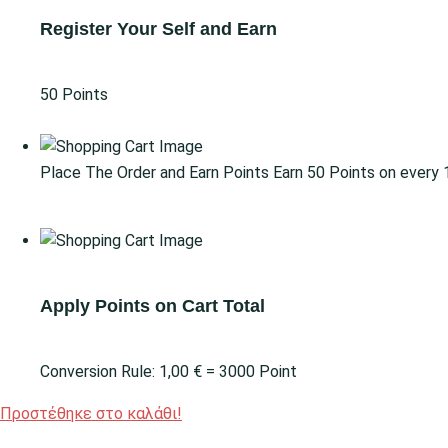
Register Your Self and Earn
50 Points
Go for Signup
Place The Order and Earn Points
Earn 50 Points on every
Go for Shop
Apply Points on Cart Total
Conversion Rule:
1,00
€
= 3000 Point
Προστέθηκε στο καλάθι!