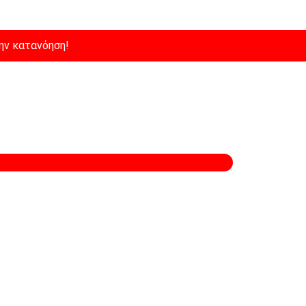
ην κατανόηση!