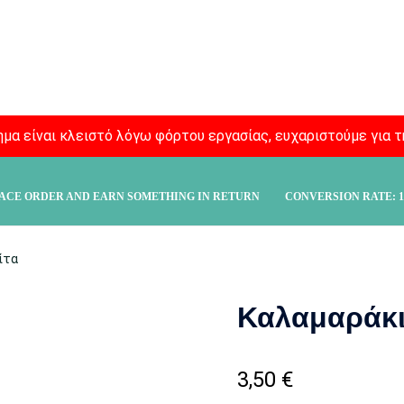
μα είναι κλειστό λόγω φόρτου εργασίας, ευχαριστούμε για τ
ACE ORDER AND EARN SOMETHING IN RETURN
CONVERSION RATE:
1
ίτα
Καλαμαράκι
3,50
€